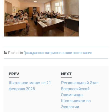
Posted in
Гражданско-патриотическое воспитание
Post
PREV
NEXT
navigation
Школьное меню на 21
Региональный Этап
февраля 2025
Всероссийской
Олимпиады
Школьников по
Экологии