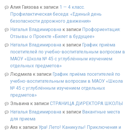
Алия Гаязова
к записи
1 — 4 класс.
Профилактическая беседа: «Единый день
безопасности дорожного движения»
Наталья Владимировна
к записи
Профориентация:
Отзывы о Проекте «Билет в будущее»
Наталья Владимировна
к записи
График приёма
посетителей по учебно-воспитательным вопросам в
МАОУ «Школа № 45 с углублённым изучением
отдельных предметов»
Людмила
к записи
График приёма посетителей по
учебно-воспитательным вопросам в МАОУ «Школа
№ 45 с углублённым изучением отдельных
предметов»
Эльвина
к записи
СТРАНИЦА ДИРЕКТОРА ШКОЛЫ
Наталья Владимировна
к записи
Вакантные места
для приема
Аяз
к записи
Ура! Лето! Каникулы! Приключения и