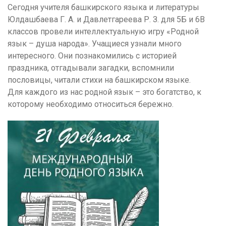
Сегодня учителя башкирского языка и литературы
Юлдашбаева Г. А. и Давлетгареева Р. З. для 5Б и 6В
классов провели интеллектуальную игру «Родной
язык – душа народа». Учащиеся узнали много
интересного. Они познакомились с историей
праздника, отгадывали загадки, вспомнили
пословицы, читали стихи на башкирском языке.
Для каждого из нас родной язык – это богатство, к
которому необходимо относиться бережно.