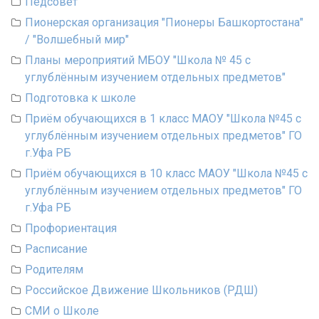
Педсовет
Пионерская организация "Пионеры Башкортостана"
/ "Волшебный мир"
Планы мероприятий МБОУ "Школа № 45 с
углублённым изучением отдельных предметов"
Подготовка к школе
Приём обучающихся в 1 класс МАОУ "Школа №45 с
углублённым изучением отдельных предметов" ГО
г.Уфа РБ
Приём обучающихся в 10 класс МАОУ "Школа №45 с
углублённым изучением отдельных предметов" ГО
г.Уфа РБ
Профориентация
Расписание
Родителям
Российское Движение Школьников (РДШ)
СМИ о Школе