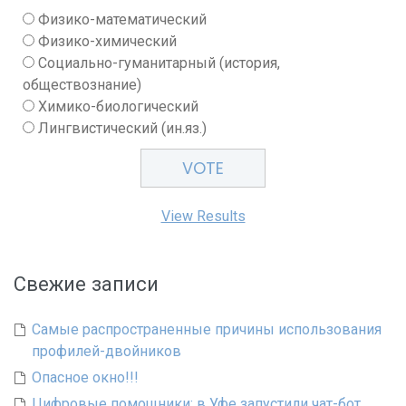
Физико-математический
Физико-химический
Социально-гуманитарный (история,
обществознание)
Химико-биологический
Лингвистический (ин.яз.)
View Results
Свежие записи
Самые распространенные причины использования
профилей-двойников
Опасное окно!!!
Цифровые помощники: в Уфе запустили чат-бот