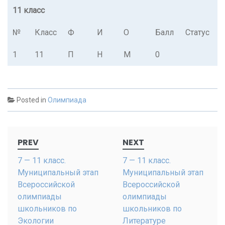
11 класс
№
Класс
Ф
И
О
Балл
Статус
1
11
П
Н
М
0
Posted in
Олимпиада
Post
PREV
NEXT
navigation
7 — 11 класс.
7 — 11 класс.
Муниципальный этап
Муниципальный этап
Всероссийской
Всероссийской
олимпиады
олимпиады
школьников по
школьников по
Экологии
Литературе