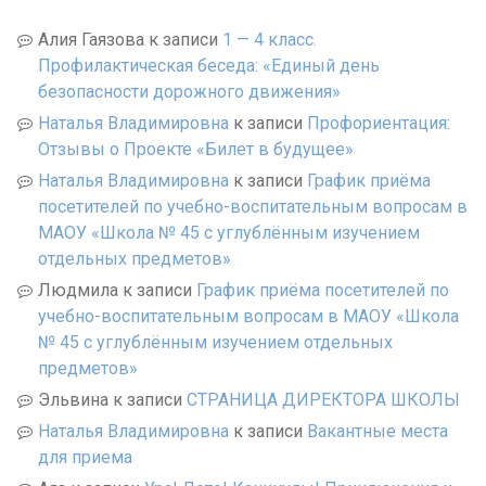
Алия Гаязова
к записи
1 — 4 класс.
Профилактическая беседа: «Единый день
безопасности дорожного движения»
Наталья Владимировна
к записи
Профориентация:
Отзывы о Проекте «Билет в будущее»
Наталья Владимировна
к записи
График приёма
посетителей по учебно-воспитательным вопросам в
МАОУ «Школа № 45 с углублённым изучением
отдельных предметов»
Людмила
к записи
График приёма посетителей по
учебно-воспитательным вопросам в МАОУ «Школа
№ 45 с углублённым изучением отдельных
предметов»
Эльвина
к записи
СТРАНИЦА ДИРЕКТОРА ШКОЛЫ
Наталья Владимировна
к записи
Вакантные места
для приема