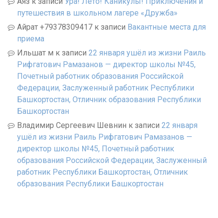
Аяз
к записи
Ура! Лето! Каникулы! Приключения и
путешествия в школьном лагере «Дружба»
Айрат +79378309417
к записи
Вакантные места для
приема
Ильшат м
к записи
22 января ушёл из жизни Раиль
Рифгатович Рамазанов — директор школы №45,
Почетный работник образования Российской
Федерации, Заслуженный работник Республики
Башкортостан, Отличник образования Республики
Башкортостан
Владимир Сергеевич Шевнин
к записи
22 января
ушёл из жизни Раиль Рифгатович Рамазанов —
директор школы №45, Почетный работник
образования Российской Федерации, Заслуженный
работник Республики Башкортостан, Отличник
образования Республики Башкортостан