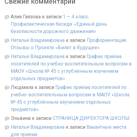
Свежие комментарии
Алия Гаязова
к записи
1 — 4 класс.
Профилактическая беседа: «Единый день
безопасности дорожного движения»
Наталья Владимировна
к записи
Профориентация:
Отзывы о Проекте «Билет в будущее»
Наталья Владимировна
к записи
График приёма
посетителей по учебно-воспитательным вопросам в
МАОУ «Школа № 45 с углублённым изучением
отдельных предметов»
Людмила
к записи
График приёма посетителей по
учебно-воспитательным вопросам в МАОУ «Школа
№ 45 с углублённым изучением отдельных
предметов»
Эльвина
к записи
СТРАНИЦА ДИРЕКТОРА ШКОЛЫ
Наталья Владимировна
к записи
Вакантные места
для приема