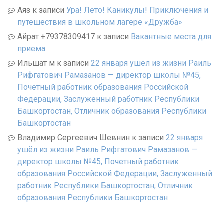
Аяз
к записи
Ура! Лето! Каникулы! Приключения и
путешествия в школьном лагере «Дружба»
Айрат +79378309417
к записи
Вакантные места для
приема
Ильшат м
к записи
22 января ушёл из жизни Раиль
Рифгатович Рамазанов — директор школы №45,
Почетный работник образования Российской
Федерации, Заслуженный работник Республики
Башкортостан, Отличник образования Республики
Башкортостан
Владимир Сергеевич Шевнин
к записи
22 января
ушёл из жизни Раиль Рифгатович Рамазанов —
директор школы №45, Почетный работник
образования Российской Федерации, Заслуженный
работник Республики Башкортостан, Отличник
образования Республики Башкортостан