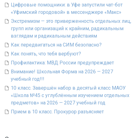
Цифровые помощники: в Уфе запустили чат-бот
«Уфимский городовой» в мессенджере «Макс»
Экстремизм — это приверженность отдельных лиц,
групп или организаций к крайним, радикальным
взглядам и радикальным действиям
Как передвигаться на СИМ безопасно?
Как понять, что тебя вербуют?
Профилактика: МВД России предупреждает
Внимание! Школьная Форма на 2026 — 2027
учебный год!!!
10 класс. Завершён набор в десятый класс МАОУ
«Школа №45 с углублённым изучением отдельных
предметов» на 2026 — 2027 учебный год
Прием в 10 класс. Прокурор разъясняет