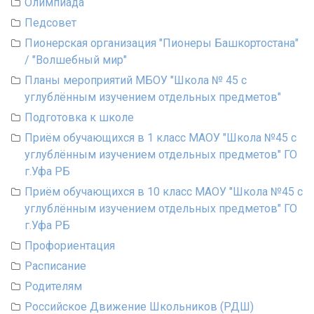
Олимпиада
Педсовет
Пионерская организация "Пионеры Башкортостана"
/ "Волшебный мир"
Планы мероприятий МБОУ "Школа № 45 с
углублённым изучением отдельных предметов"
Подготовка к школе
Приём обучающихся в 1 класс МАОУ "Школа №45 с
углублённым изучением отдельных предметов" ГО
г.Уфа РБ
Приём обучающихся в 10 класс МАОУ "Школа №45 с
углублённым изучением отдельных предметов" ГО
г.Уфа РБ
Профориентация
Расписание
Родителям
Российское Движение Школьников (РДШ)