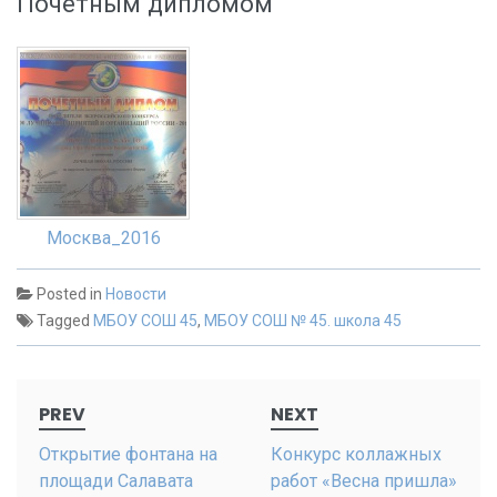
Почетным дипломом
Москва_2016
Posted in
Новости
Tagged
МБОУ СОШ 45
,
МБОУ СОШ № 45. школа 45
Post
PREV
NEXT
navigation
Открытие фонтана на
Конкурс коллажных
площади Салавата
работ «Весна пришла»