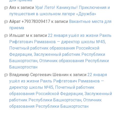
Аяз
к записи
Ура! Лето! Каникулы! Приключения и
путешествия в школьном лагере «Дружба»
Айрат +79378309417
к записи
Вакантные места для
приема
Ильшат м
к записи
22 января ушёл из жизни Раиль
Рифгатович Рамазанов — директор школы №45,
Почетный работник образования Российской
Федерации, Заслуженный работник Республики
Башкортостан, Отличник образования Республики
Башкортостан
Владимир Сергеевич Шевнин
к записи
22 января
ушёл из жизни Раиль Рифгатович Рамазанов —
директор школы №45, Почетный работник
образования Российской Федерации, Заслуженный
работник Республики Башкортостан, Отличник
образования Республики Башкортостан