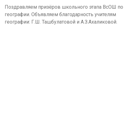
Поздравляем призёров школьного этапа ВсОШ по
географии. Объявляем благодарность учителям
географии: Г.Ш. Ташбулатовой и А.З.Ахаликовой.