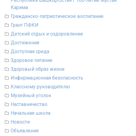
Республики Башкортостан / 100-летие Мустая
Карима
Гражданско-патриотическое воспитание
Грант ПФКИ
Детский отдых и оздоровление
Достижения
Доступная среда
Здоровое питание
Здоровый образ жизни
Информационная безопасность
Классному руководителю
Музейный уголок
Наставничество
Начальная школа
Новости
Объявления