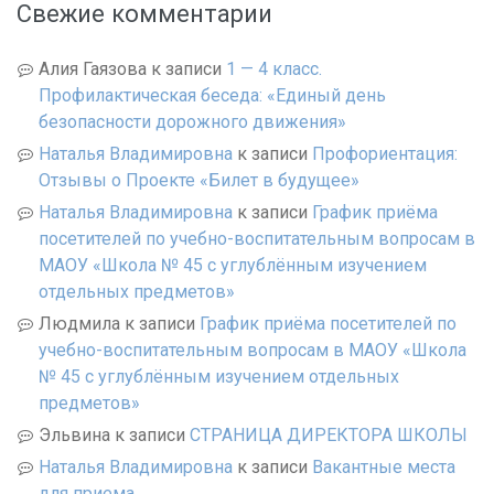
Свежие комментарии
Алия Гаязова
к записи
1 — 4 класс.
Профилактическая беседа: «Единый день
безопасности дорожного движения»
Наталья Владимировна
к записи
Профориентация:
Отзывы о Проекте «Билет в будущее»
Наталья Владимировна
к записи
График приёма
посетителей по учебно-воспитательным вопросам в
МАОУ «Школа № 45 с углублённым изучением
отдельных предметов»
Людмила
к записи
График приёма посетителей по
учебно-воспитательным вопросам в МАОУ «Школа
№ 45 с углублённым изучением отдельных
предметов»
Эльвина
к записи
СТРАНИЦА ДИРЕКТОРА ШКОЛЫ
Наталья Владимировна
к записи
Вакантные места
для приема