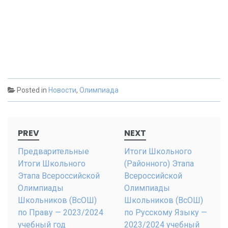
Posted in
Новости
,
Олимпиада
Post
PREV
NEXT
navigation
Предварительные
Итоги Школьного
Итоги Школьного
(Районного) Этапа
Этапа Всероссийской
Всероссийской
Олимпиады
Олимпиады
Школьников (ВсОШ)
Школьников (ВсОШ)
по Праву — 2023/2024
по Русскому Языку —
учебный год
2023/2024 учебный