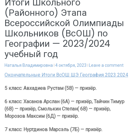
Итоги Школьного
(Районного) Этапа
Всероссийской Олимпиады
Школьников (ВсОШ) по
Географии — 2023/2024
учебный год
Наталья Владимировна
4 октября, 2023
Leave a comment
Окончательные Итоги ВсОШ ШЭ География 2023 2024
5 класс: Авхадиев Рустам (5В) — призёр.
6 класс: Хасанов Арслан (6А) — призёр, Тайчин Тимур
(6В) — призёр, Смолькин Степан( 6В) — призёр,
Морозов Максим (6Д) — призёр.
7 класс: Нуртдинов Марсэль (7Б) — призёр.