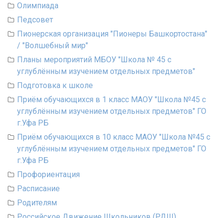
Олимпиада
Педсовет
Пионерская организация "Пионеры Башкортостана"
/ "Волшебный мир"
Планы мероприятий МБОУ "Школа № 45 с
углублённым изучением отдельных предметов"
Подготовка к школе
Приём обучающихся в 1 класс МАОУ "Школа №45 с
углублённым изучением отдельных предметов" ГО
г.Уфа РБ
Приём обучающихся в 10 класс МАОУ "Школа №45 с
углублённым изучением отдельных предметов" ГО
г.Уфа РБ
Профориентация
Расписание
Родителям
Российское Движение Школьников (РДШ)