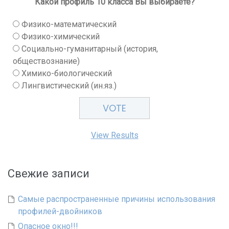
Какой профиль 10 класса Вы выбираете?
Физико-математический
Физико-химический
Социально-гуманитарный (история,
обществознание)
Химико-биологический
Лингвистический (ин.яз.)
View Results
Свежие записи
Самые распространенные причины использования
профилей-двойников
Опасное окно!!!