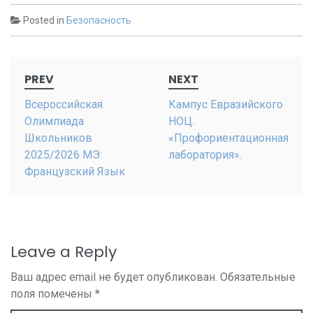
Posted in
Безопасность
Post
PREV
NEXT
navigation
Всероссийская
Кампус Евразийского
Олимпиада
НОЦ.
Школьников
«Профориентационная
2025/2026 МЭ:
лаборатория».
Французский Язык
Leave a Reply
Ваш адрес email не будет опубликован.
Обязательные
поля помечены
*