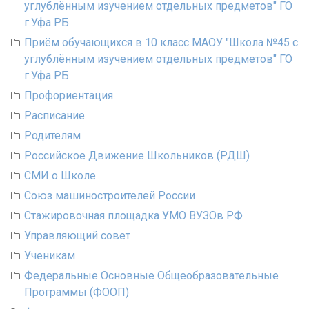
углублённым изучением отдельных предметов" ГО
г.Уфа РБ
Приём обучающихся в 10 класс МАОУ "Школа №45 с
углублённым изучением отдельных предметов" ГО
г.Уфа РБ
Профориентация
Расписание
Родителям
Российское Движение Школьников (РДШ)
СМИ о Школе
Союз машиностроителей России
Стажировочная площадка УМО ВУЗОв РФ
Управляющий совет
Ученикам
Федеральные Основные Общеобразовательные
Программы (ФООП)