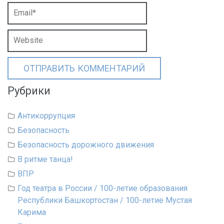
Рубрики
Антикоррупция
Безопасность
Безопасность дорожного движения
В ритме танца!
ВПР
Год театра в России / 100-летие образования
Республики Башкортостан / 100-летие Мустая
Карима