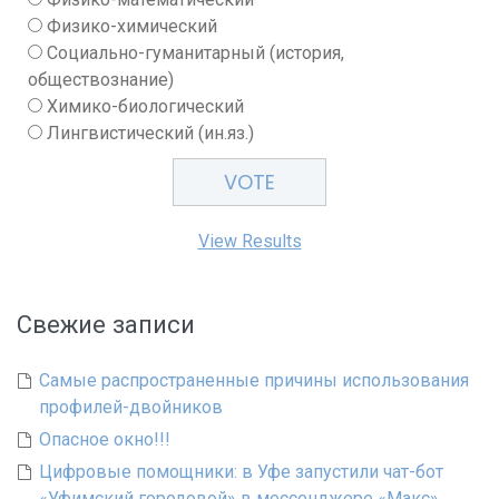
Физико-химический
Социально-гуманитарный (история,
обществознание)
Химико-биологический
Лингвистический (ин.яз.)
View Results
Свежие записи
Самые распространенные причины использования
профилей-двойников
Опасное окно!!!
Цифровые помощники: в Уфе запустили чат-бот
«Уфимский городовой» в мессенджере «Макс»