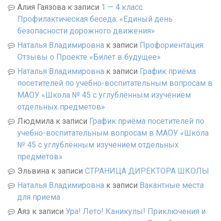
Алия Гаязова
к записи
1 — 4 класс.
Профилактическая беседа: «Единый день
безопасности дорожного движения»
Наталья Владимировна
к записи
Профориентация:
Отзывы о Проекте «Билет в будущее»
Наталья Владимировна
к записи
График приёма
посетителей по учебно-воспитательным вопросам в
МАОУ «Школа № 45 с углублённым изучением
отдельных предметов»
Людмила
к записи
График приёма посетителей по
учебно-воспитательным вопросам в МАОУ «Школа
№ 45 с углублённым изучением отдельных
предметов»
Эльвина
к записи
СТРАНИЦА ДИРЕКТОРА ШКОЛЫ
Наталья Владимировна
к записи
Вакантные места
для приема
Аяз
к записи
Ура! Лето! Каникулы! Приключения и