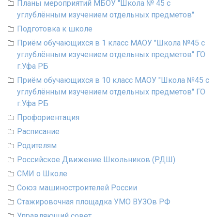
Планы мероприятий МБОУ "Школа № 45 с
углублённым изучением отдельных предметов"
Подготовка к школе
Приём обучающихся в 1 класс МАОУ "Школа №45 с
углублённым изучением отдельных предметов" ГО
г.Уфа РБ
Приём обучающихся в 10 класс МАОУ "Школа №45 с
углублённым изучением отдельных предметов" ГО
г.Уфа РБ
Профориентация
Расписание
Родителям
Российское Движение Школьников (РДШ)
СМИ о Школе
Союз машиностроителей России
Стажировочная площадка УМО ВУЗОв РФ
Управляющий совет