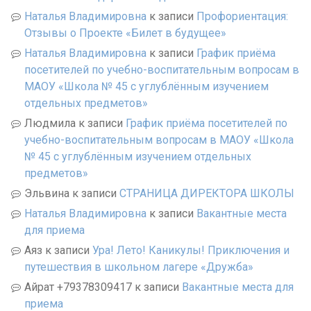
Наталья Владимировна
к записи
Профориентация:
Отзывы о Проекте «Билет в будущее»
Наталья Владимировна
к записи
График приёма
посетителей по учебно-воспитательным вопросам в
МАОУ «Школа № 45 с углублённым изучением
отдельных предметов»
Людмила
к записи
График приёма посетителей по
учебно-воспитательным вопросам в МАОУ «Школа
№ 45 с углублённым изучением отдельных
предметов»
Эльвина
к записи
СТРАНИЦА ДИРЕКТОРА ШКОЛЫ
Наталья Владимировна
к записи
Вакантные места
для приема
Аяз
к записи
Ура! Лето! Каникулы! Приключения и
путешествия в школьном лагере «Дружба»
Айрат +79378309417
к записи
Вакантные места для
приема