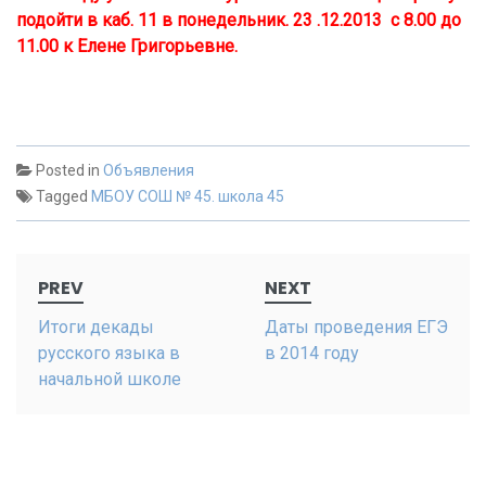
подойти в каб. 11 в понедельник. 23 .12.2013 с 8.00 до
11.00 к Елене Григорьевне.
Posted in
Объявления
Tagged
МБОУ СОШ № 45. школа 45
Post
PREV
NEXT
navigation
Итоги декады
Даты проведения ЕГЭ
русского языка в
в 2014 году
начальной школе