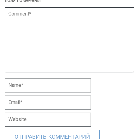
поля помечены
*