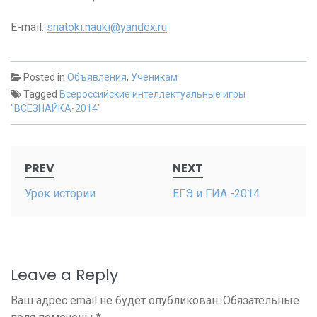
E-mail:
snatoki.nauki@yandex.ru
Posted in
Объявления
,
Ученикам
Tagged
Всероссийские интеллектуальные игры
"ВСЕЗНАЙКА-2014"
Post
PREV
NEXT
navigation
Урок истории
ЕГЭ и ГИА -2014
Leave a Reply
Ваш адрес email не будет опубликован.
Обязательные