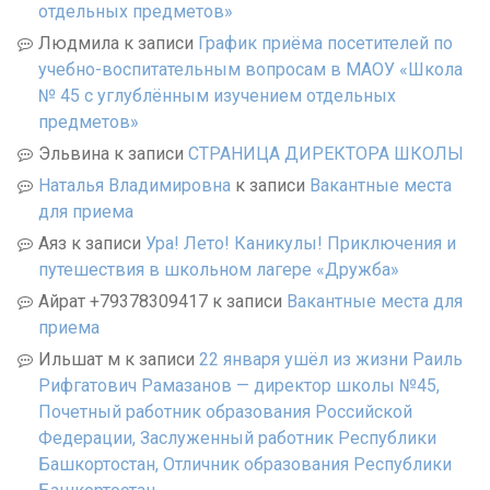
отдельных предметов»
Людмила
к записи
График приёма посетителей по
учебно-воспитательным вопросам в МАОУ «Школа
№ 45 с углублённым изучением отдельных
предметов»
Эльвина
к записи
СТРАНИЦА ДИРЕКТОРА ШКОЛЫ
Наталья Владимировна
к записи
Вакантные места
для приема
Аяз
к записи
Ура! Лето! Каникулы! Приключения и
путешествия в школьном лагере «Дружба»
Айрат +79378309417
к записи
Вакантные места для
приема
Ильшат м
к записи
22 января ушёл из жизни Раиль
Рифгатович Рамазанов — директор школы №45,
Почетный работник образования Российской
Федерации, Заслуженный работник Республики
Башкортостан, Отличник образования Республики