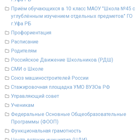
Приём обучающихся в 10 класс МАОУ "Школа №45 с
углублённым изучением отдельных предметов" ГО
г.Уфа РБ
Профориентация
Расписание
Родителям
Российское Движение Школьников (РДШ)
СМИ о Школе
Союз машиностроителей России
Стажировочная площадка УМО ВУЗОв РФ
Управляющий совет
Ученикам
Федеральные Основные Общеобразовательные
Программы (ФООП)
Функциональная грамотность
Центр детских инициатив (ЦДИ)