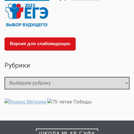
Версия для слабовидящих
Рубрики
Рубрики
ШКОЛА № 45 Г.УФА