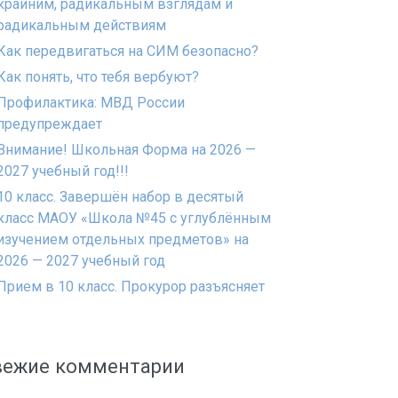
крайним, радикальным взглядам и
радикальным действиям
Как передвигаться на СИМ безопасно?
Как понять, что тебя вербуют?
Профилактика: МВД России
предупреждает
Внимание! Школьная Форма на 2026 —
2027 учебный год!!!
10 класс. Завершён набор в десятый
класс МАОУ «Школа №45 с углублённым
изучением отдельных предметов» на
2026 — 2027 учебный год
Прием в 10 класс. Прокурор разъясняет
вежие комментарии