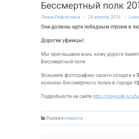
Бессмертный полк 20
Лиана Рифгатовна
24 апреля, 2016
Leav
Они должны идти победным строем в л
Дорогие уфимцы!
Мы приглашаем всех, кому дорога памят
Бессмертный полк.
Возьмите фотографию своего солдата и
9
колонны Бессмертного полка в городе Уф
Подробности на сайте
http://moypolk.ru/uf
Posted in
Новости