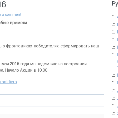
16
Р
e a comment
юбые времена
ь о фронтовиках-победителях, сформировать наш
 мая 2016 года
мы ждем вас на построении
а. Начало Акции в 10.00
a/soldiers