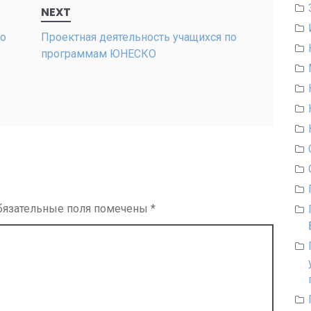
NEXT
го
Проектная деятельность учащихся по
программам ЮНЕСКО
-
бязательные поля помечены
*