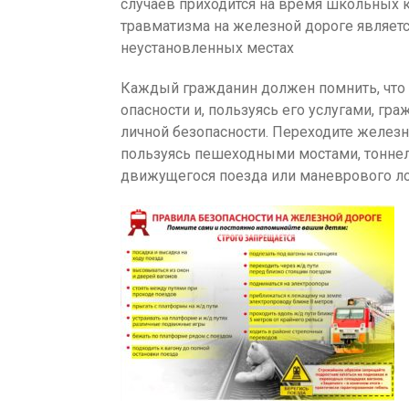
случаев приходится на время школьных 
травматизма на железной дороге являетс
неустановленных местах
Каждый гражданин должен помнить, что
опасности и, пользуясь его услугами, г
личной безопасности. Переходите желез
пользуясь пешеходными мостами, тоннел
движущегося поезда или маневрового л