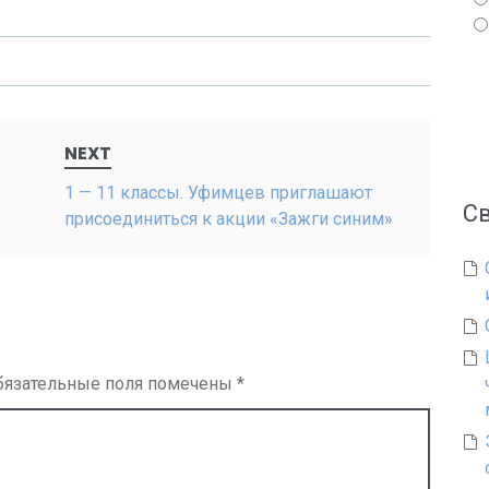
NEXT
1 — 11 классы. Уфимцев приглашают
С
присоединиться к акции «Зажги синим»
бязательные поля помечены
*