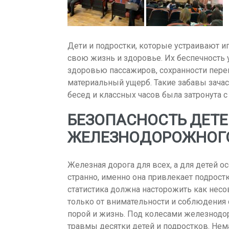
Дети и подростки, которые устраивают и
свою жизнь и здоровье. Их беспечность 
здоровью пассажиров, сохранности пере
материальный ущерб. Такие забавы зачас
бесед и классных часов была затронута с
БЕЗОПАСНОСТЬ ДЕТЕ
ЖЕЛЕЗНОДОРОЖНОГО
Железная дорога для всех, а для детей о
странно, именно она привлекает подростк
статистика должна насторожить как несо
только от внимательности и соблюдения 
порой и жизнь. Под колесами железнодо
травмы десятки детей и подростков. Нем