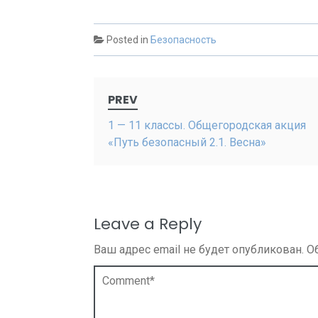
Posted in
Безопасность
Post
PREV
navigation
1 — 11 классы. Общегородская акция
«Путь безопасный 2.1. Весна»
Leave a Reply
Ваш адрес email не будет опубликован.
О