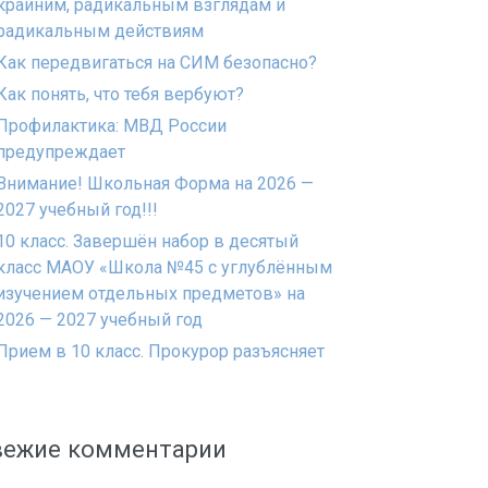
крайним, радикальным взглядам и
радикальным действиям
Как передвигаться на СИМ безопасно?
Как понять, что тебя вербуют?
Профилактика: МВД России
предупреждает
Внимание! Школьная Форма на 2026 —
2027 учебный год!!!
10 класс. Завершён набор в десятый
класс МАОУ «Школа №45 с углублённым
изучением отдельных предметов» на
2026 — 2027 учебный год
Прием в 10 класс. Прокурор разъясняет
вежие комментарии