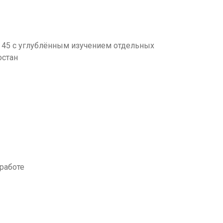
45 с углублённым изучением отдельных
остан
работе