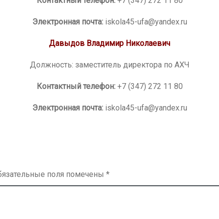
Контактный телефон:
+7 (347) 272 11 80
Электронная почта:
iskola45-ufa@yandex.ru
Давыдов Владимир Николаевич
Должность: заместитель директора по АХЧ
Контактный телефон:
+7 (347) 272 11 80
Электронная почта:
iskola45-ufa@yandex.ru
бязательные поля помечены
*