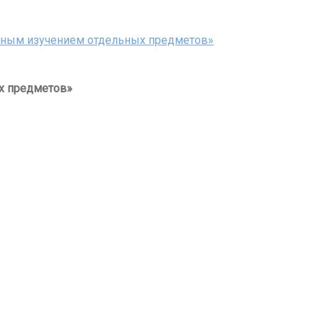
нным изучением отдельных предметов»
х предметов»