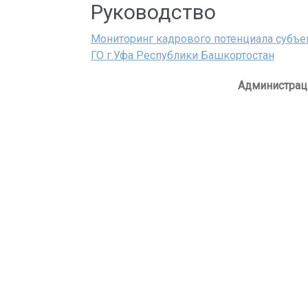
Руководство
Мониторинг кадрового потенциала субъ
ГО г.Уфа Республики Башкортостан
Администрац