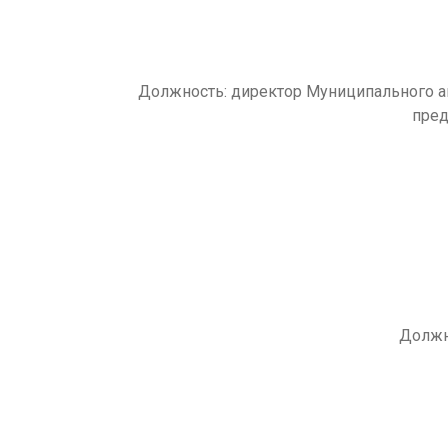
Должность: директор Муниципального 
пред
Должн