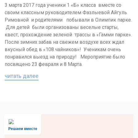
3 марта 2017 года ученики 1 «Б» класса вместе со
своим классным руководителем Фазлыевой Айгуль
Римовной и родителями побывали в Олимпик парке.
Для детей были организованы веселые старты,
квест, прохождение зеленой трассы в «Гамми парке».
После зимних забав на свежем воздухе всех ждал
вкусный обед в «108 чайников»! Ученикам очень
понравился выезд на природу! Мероприятие было
посвящено 23 февраля и 8 Марта.
читать далее
Решаем вместе