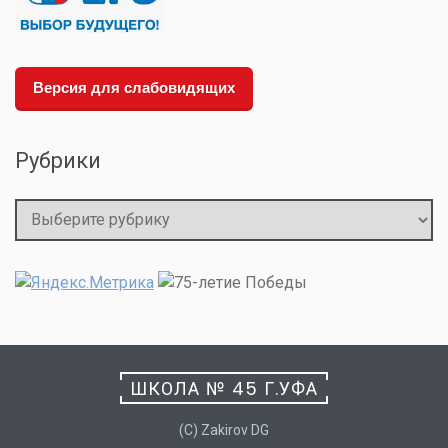
Версия для слабовидящих
Рубрики
Рубрики
ШКОЛА № 45 Г.УФА
(C) Zakirov DG