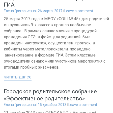
ГИА
Елена Григорьевна
26 марта, 2017
Leave a comment
25 марта 2017 года в МБОУ «СОШ № 45» для родителей
выпускников 9-х классов прошло необычное
собрание. В рамках ознакомления с процедурой
проведения ОГЭ в фойе для родителей был
проведен инструктаж, осуществлен пропуск в
кабинеты через металлоискатели, проведено
анкетирование в формате ГИА. Затем классные
руководители ознакомили участников мероприятия с
итогами пробных экзаменов.
читать далее
Городское родительское собрание
«Эффективное родительство»
Елена Григорьевна
15 декабря, 2013
Leave a comment
11 декабря 2013 года ФГБОУ ВПО « Башкирский