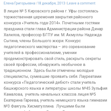
Елена Григорьевна
18 декабря, 2013
Leave a comment
В лицее № 5 Кировского района г. Уфы состоялась
торжественная церемония закрытия районного
конкурса «Учитель года-2014». Почетными гостями
праздника стали глава Администрации района Динар
Халилов, профессор БГПУ им. М. Акмуллы Надежда
Сытина, члены Большого жюри. Конкурс
педагогического мастерства – это соревнование
учителей в профессионализме, умении
продемонстрировать свой стиль, раскрыть секреты
своей профессии, обнаружить необычное в
традиционном. Здесь были отмечены молодые
специалисты, сумевшие проявить себя. Лауреатами
конкурса «Педагогический дебют» стали учитель
башкирского языка и литературы школы №45 Зульфия
Камалова, учитель начальных классов лицея №5
Екатерина Гареева, учитель немецкого языка гимназии
№3 Фаягуль Хисматуллина. Лучшими были