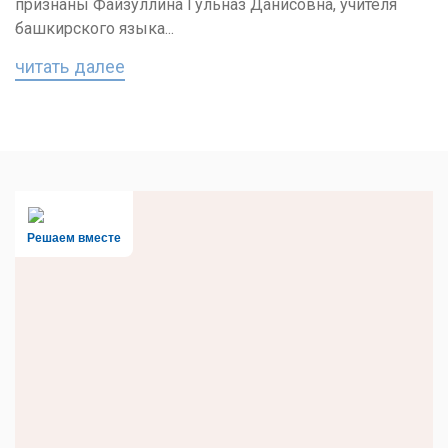
признаны Файзуллина Гульназ Данисовна, учителя
башкирского языка...
читать далее
Решаем вместе