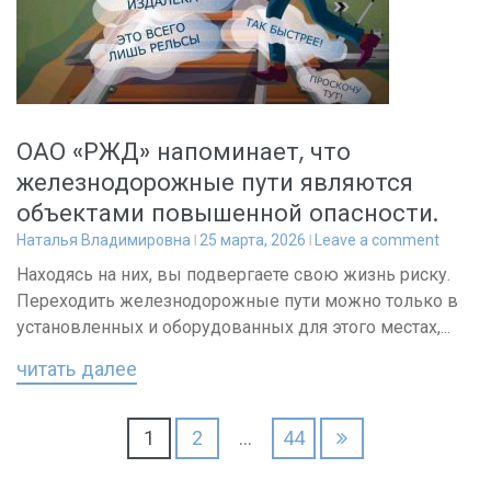
ОАО «РЖД» напоминает, что
железнодорожные пути являются
объектами повышенной опасности.
Наталья Владимировна
25 марта, 2026
Leave a comment
Находясь на них, вы подвергаете свою жизнь риску.
Переходить железнодорожные пути можно только в
установленных и оборудованных для этого местах,...
читать далее
Пагинация
1
2
…
44
записей