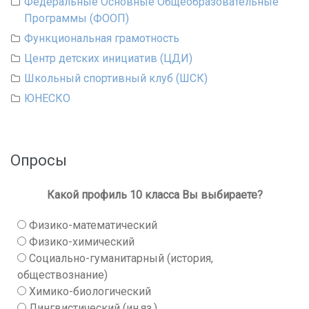
Федеральные Основные Общеобразовательные
Программы (ФООП)
Функциональная грамотность
Центр детских инициатив (ЦДИ)
Школьный спортивный клуб (ШСК)
ЮНЕСКО
Опросы
Какой профиль 10 класса Вы выбираете?
Физико-математический
Физико-химический
Социально-гуманитарный (история,
обществознание)
Химико-биологический
Лингвистический (ин.яз.)