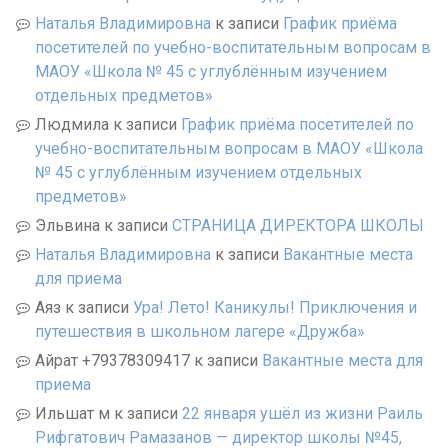
Наталья Владимировна
к записи
График приёма
посетителей по учебно-воспитательным вопросам в
МАОУ «Школа № 45 с углублённым изучением
отдельных предметов»
Людмила
к записи
График приёма посетителей по
учебно-воспитательным вопросам в МАОУ «Школа
№ 45 с углублённым изучением отдельных
предметов»
Эльвина
к записи
СТРАНИЦА ДИРЕКТОРА ШКОЛЫ
Наталья Владимировна
к записи
Вакантные места
для приема
Аяз
к записи
Ура! Лето! Каникулы! Приключения и
путешествия в школьном лагере «Дружба»
Айрат +79378309417
к записи
Вакантные места для
приема
Ильшат м
к записи
22 января ушёл из жизни Раиль
Рифгатович Рамазанов — директор школы №45,