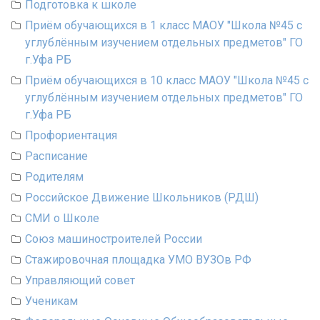
Подготовка к школе
Приём обучающихся в 1 класс МАОУ "Школа №45 с
углублённым изучением отдельных предметов" ГО
г.Уфа РБ
Приём обучающихся в 10 класс МАОУ "Школа №45 с
углублённым изучением отдельных предметов" ГО
г.Уфа РБ
Профориентация
Расписание
Родителям
Российское Движение Школьников (РДШ)
СМИ о Школе
Союз машиностроителей России
Стажировочная площадка УМО ВУЗОв РФ
Управляющий совет
Ученикам