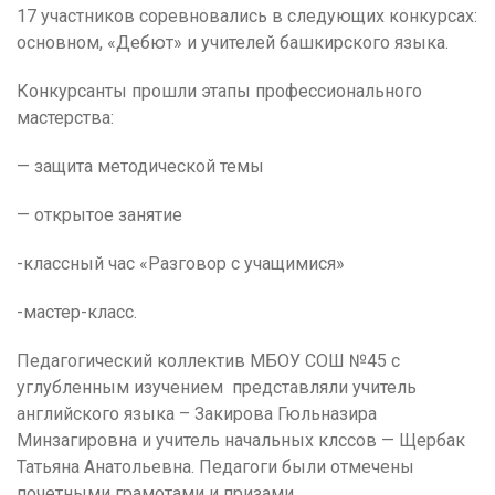
17 участников соревновались в следующих конкурсах:
основном, «Дебют» и учителей башкирского языка.
Конкурсанты прошли этапы профессионального
мастерства:
— защита методической темы
— открытое занятие
-классный час «Разговор с учащимися»
-мастер-класс.
Педагогический коллектив МБОУ СОШ №45 с
углубленным изучением представляли учитель
английского языка – Закирова Гюльназира
Минзагировна и учитель начальных клссов — Щербак
Татьяна Анатольевна. Педагоги были отмечены
почетными грамотами и призами