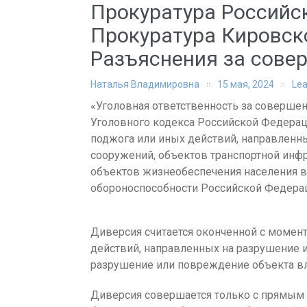
Прокуратура Российс
Прокуратура Кировско
Разъяснения за сове
Наталья Владимировна
15 мая, 2024
Le
«Уголовная ответственность за совершени
Уголовного кодекса Российской Федерац
поджога или иных действий, направленн
сооружений, объектов транспортной инфр
объектов жизнеобеспечения населения в
обороноспособности Российской Федера
Диверсия считается оконченной с момен
действий, направленных на разрушение 
разрушение или повреждение объекта вл
Диверсия совершается только с прямым