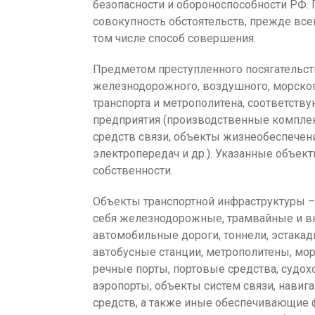
безопасности и обороноспособности РФ.
совокупность обстоятельств, прежде все
том числе способ совершения.
Предметом преступленного посягательст
железнодорожного, воздушного, морског
транспорта и метрополитена, соответств
предприятия (производственные комплекс
средств связи, объекты жизнеобеспечен
электропередач и др.). Указанные объек
собственности.
Объекты транспортной инфраструктуры –
себя железнодорожные, трамвайные и вн
автомобильные дороги, тоннели, эстака
автобусные станции, метрополитены, мо
речные порты, портовые средства, судо
аэропорты, объекты систем связи, нави
средств, а также иные обеспечивающие 