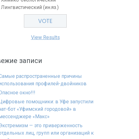
Лингвистический (ин.яз.)
View Results
вежие записи
Самые распространенные причины
использования профилей-двойников
Опасное окно!!!
Цифровые помощники: в Уфе запустили
чат-бот «Уфимский городовой» в
мессенджере «Макс»
Экстремизм — это приверженность
отдельных лиц, групп или организаций к