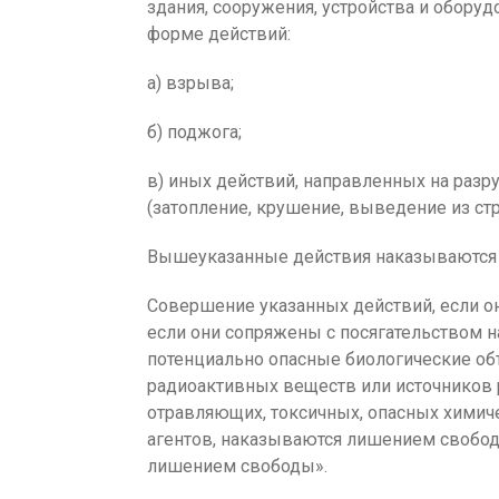
здания, сооружения, устройства и обору
форме действий:
а) взрыва;
б) поджога;
в) иных действий, направленных на раз
(затопление, крушение, выведение из стро
Вышеуказанные действия наказываются л
Совершение указанных действий, если о
если они сопряжены с посягательством н
потенциально опасные биологические об
радиоактивных веществ или источников 
отравляющих, токсичных, опасных химич
агентов, наказываются лишением свобод
лишением свободы».