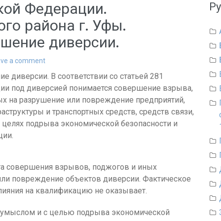
кой Федерации.
Р
го района г. Уфы.
ршение диверсии.
ave a comment
е диверсии. В соответствии со статьей 281
ии под диверсией понимается совершение взрыва,
ых на разрушение или повреждение предприятий,
аструктуры и транспортных средств, средств связи,
 целях подрыва экономической безопасности и
ции.
та совершения взрывов, поджогов и иных
или повреждение объектов диверсии. Фактическое
ияния на квалификацию не оказывает.
 умыслом и с целью подрыва экономической