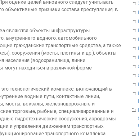
 При оценке целей виновного следует учитывать
го объективные признаки состава преступления, в
ва являются объекты инфраструктуры
о, внутреннего водного, автомобильного
ующие гражданские транспортные средства, а также
ы), сооружения (мосты, плотины и др.), объекты
ия населения (водохранилища, линии
ты могут находиться в различной форме
 это технологический комплекс, включающий в
утренние водные пути, контактные линии,
ды, мосты, вокзалы, железнодорожные и
рские торговые, рыбные, специализированные и
ходные гидротехнические сооружения, аэродромы
гации и управления движением транспортных
функционирование транспортного комплекса