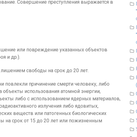
дование. Совершение преступления выражается в
рушение или повреждение указанных объектов
я и др.).
ишением свободы на срок до 20 лет.
ни повлекли причинение смерти человеку, либо
а объекты использования атомной энергии,
ъекты либо с использованием ядерных материалов,
радиоактивного излучения либо ядовитых,
еских веществ или патогенных биологических
ы на срок от 15 до 20 лет или пожизненным