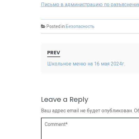
Письмо в администрацию по разъяснени
Posted in
Безопасность
Post
PREV
navigation
Школьное меню на 16 мая 2024г.
Leave a Reply
Ваш адрес email не будет опубликован.
О