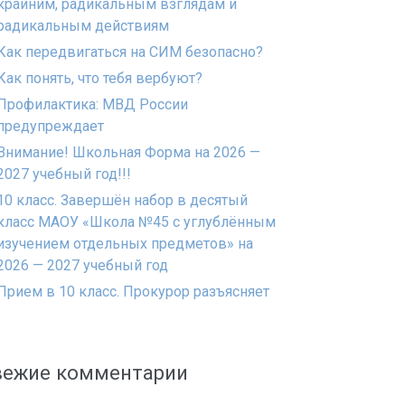
крайним, радикальным взглядам и
радикальным действиям
Как передвигаться на СИМ безопасно?
Как понять, что тебя вербуют?
Профилактика: МВД России
предупреждает
Внимание! Школьная Форма на 2026 —
2027 учебный год!!!
10 класс. Завершён набор в десятый
класс МАОУ «Школа №45 с углублённым
изучением отдельных предметов» на
2026 — 2027 учебный год
Прием в 10 класс. Прокурор разъясняет
вежие комментарии