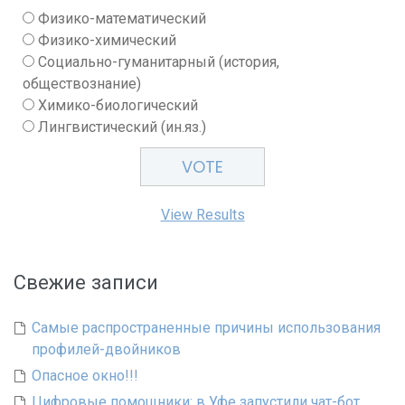
Физико-математический
Физико-химический
Социально-гуманитарный (история,
обществознание)
Химико-биологический
Лингвистический (ин.яз.)
View Results
Свежие записи
Самые распространенные причины использования
профилей-двойников
Опасное окно!!!
Цифровые помощники: в Уфе запустили чат-бот