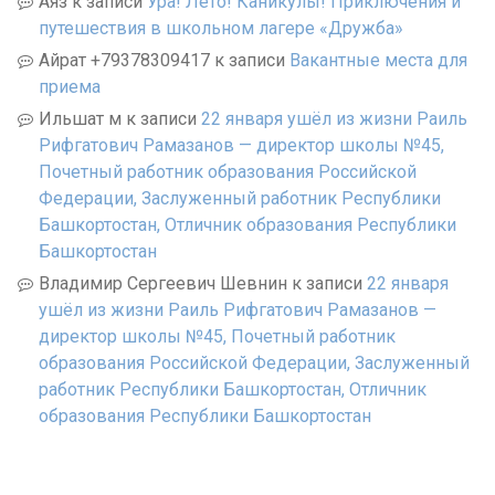
Аяз
к записи
Ура! Лето! Каникулы! Приключения и
путешествия в школьном лагере «Дружба»
Айрат +79378309417
к записи
Вакантные места для
приема
Ильшат м
к записи
22 января ушёл из жизни Раиль
Рифгатович Рамазанов — директор школы №45,
Почетный работник образования Российской
Федерации, Заслуженный работник Республики
Башкортостан, Отличник образования Республики
Башкортостан
Владимир Сергеевич Шевнин
к записи
22 января
ушёл из жизни Раиль Рифгатович Рамазанов —
директор школы №45, Почетный работник
образования Российской Федерации, Заслуженный
работник Республики Башкортостан, Отличник
образования Республики Башкортостан