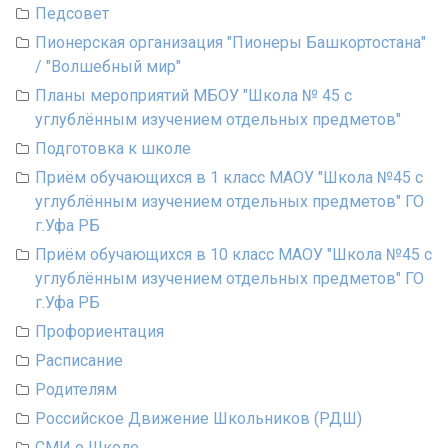
Педсовет
Пионерская организация "Пионеры Башкортостана"
/ "Волшебный мир"
Планы мероприятий МБОУ "Школа № 45 с
углублённым изучением отдельных предметов"
Подготовка к школе
Приём обучающихся в 1 класс МАОУ "Школа №45 с
углублённым изучением отдельных предметов" ГО
г.Уфа РБ
Приём обучающихся в 10 класс МАОУ "Школа №45 с
углублённым изучением отдельных предметов" ГО
г.Уфа РБ
Профориентация
Расписание
Родителям
Российское Движение Школьников (РДШ)
СМИ о Школе