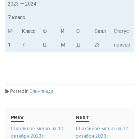
2023 — 2024
7 класс
№
Класс
Ф
И
О
Балл
Статус
1
7
Ц
М
Д
23
призёр
Posted in
Олимпиада
Post
PREV
NEXT
navigation
Школьное меню на 10
Школьное меню на 12
октября 2023г.
октября 2023г.