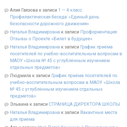
Алия Гаязова
к записи
1 — 4 класс.
Профилактическая беседа: «Единый день
безопасности дорожного движения»
Наталья Владимировна
к записи
Профориентация:
Отзывы о Проекте «Билет в будущее»
Наталья Владимировна
к записи
График приёма
посетителей по учебно-воспитательным вопросам в
МАОУ «Школа № 45 с углублённым изучением
отдельных предметов»
Людмила
к записи
График приёма посетителей по
учебно-воспитательным вопросам в МАОУ «Школа
№ 45 с углублённым изучением отдельных
предметов»
Эльвина
к записи
СТРАНИЦА ДИРЕКТОРА ШКОЛЫ
Наталья Владимировна
к записи
Вакантные места
для приема