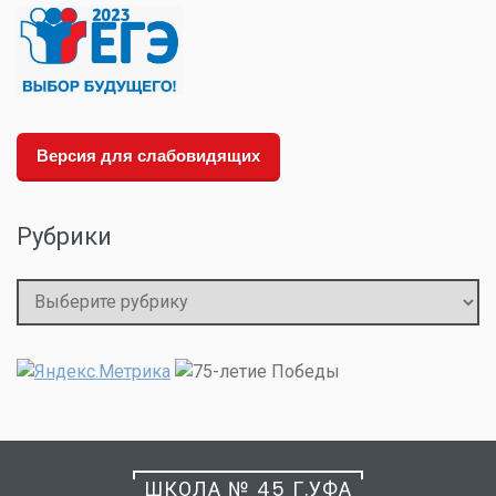
Версия для слабовидящих
Рубрики
Рубрики
ШКОЛА № 45 Г.УФА