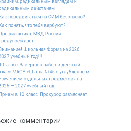
крайним, радикальным взглядам и
радикальным действиям
Как передвигаться на СИМ безопасно?
Как понять, что тебя вербуют?
Профилактика: МВД России
предупреждает
Внимание! Школьная Форма на 2026 —
2027 учебный год!!!
10 класс. Завершён набор в десятый
класс МАОУ «Школа №45 с углублённым
изучением отдельных предметов» на
2026 — 2027 учебный год
Прием в 10 класс. Прокурор разъясняет
вежие комментарии