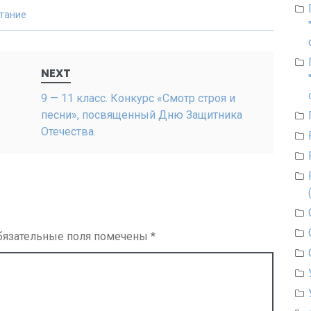
тание
NEXT
9 — 11 класс. Конкурс «Смотр строя и
песни», посвященный Дню Защитника
Отечества.
бязательные поля помечены
*