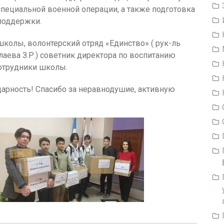
пециальной военной операции, а также подготовка
поддержки.
школы, волонтерский отряд «Единство» ( рук-ль
аева З.Р.) советник директора по воспитанию
сотрудники школы.
арность! Спасибо за неравнодушие, активную