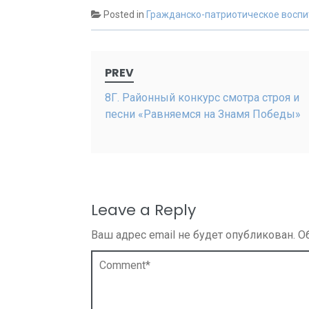
Posted in
Гражданско-патриотическое воспи
Post
PREV
navigation
8Г. Районный конкурс смотра строя и
песни «Равняемся на Знамя Победы»
Leave a Reply
Ваш адрес email не будет опубликован.
О