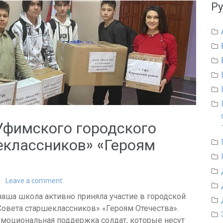
Р
Уфимского городского
еклассников» «Героям
Leave a comment
аша школа активно приняла участие в городской
Совета старшеклассников» «Героям Отечества».
эмоциональная поддержка солдат, которые несут