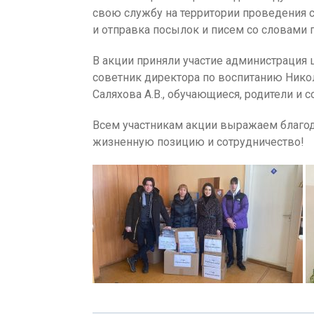
свою службу на территории проведения с
и отправка посылок и писем со словами 
В акции приняли участие администрация 
советник директора по воспитанию Никол
Саляхова А.В., обучающиеся, родители и 
Всем участникам акции выражаем благод
жизненную позицию и сотрудничество!