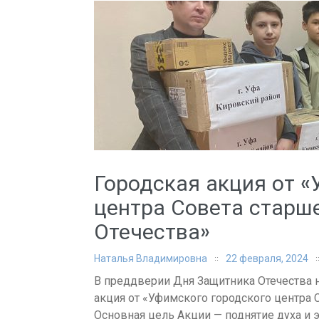
Городская акция от «
центра Совета старш
Отечества»
Наталья Владимировна
22 февраля, 2024
В преддверии Дня Защитника Отечества н
акция от «Уфимского городского центра 
Основная цель Акции — поднятие духа и 